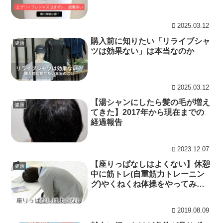
2025.03.12
購入前に知りたい「リライブシャ
健康
ツは効果ない」は本当なのか
2025.03.12
【湯シャンにしたら髪の毛が増え
健康
てきた】2017年から現在までの
経過報告
2023.12.07
【座りっぱなしはよくない】休憩
健康
中に筋トレ(自重筋力トレーニン
グ)やくねくね体操をやってみよ
う
2019.08.09