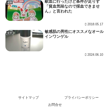
献血に行ったけど条件が足りず
健康
「貧血気味なので採血できませ
ん」と言われた
2018.05.17
敏感肌の男性にオススメなオール
健康
インワンゲル
2024.06.10
サイトマップ
プライバシーポリシー
お問合せ