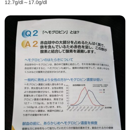
12.7g/dl～17.0g/dl