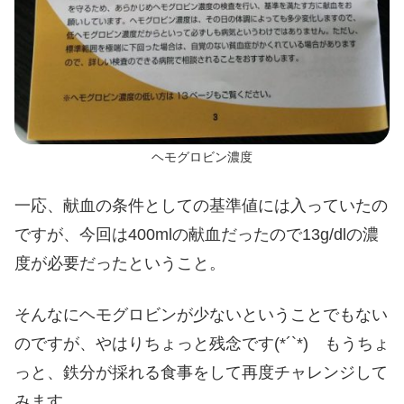
ヘモグロビン濃度
一応、献血の条件としての基準値には入っていたの
ですが、今回は400mlの献血だったので13g/dlの濃
度が必要だったということ。
そんなにヘモグロビンが少ないということでもない
のですが、やはりちょっと残念です(*´`*) もうちょ
っと、鉄分が採れる食事をして再度チャレンジして
みます。