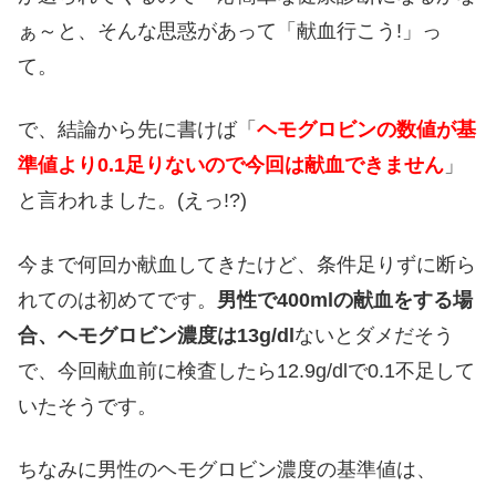
ぁ～と、そんな思惑があって「献血行こう!」っ
て。
で、結論から先に書けば「
ヘモグロビンの数値が基
準値より0.1足りないので今回は献血できません
」
と言われました。(えっ!?)
今まで何回か献血してきたけど、条件足りずに断ら
れてのは初めてです。
男性で400mlの献血をする場
合、ヘモグロビン濃度は13g/dl
ないとダメだそう
で、今回献血前に検査したら12.9g/dlで0.1不足して
いたそうです。
ちなみに男性のヘモグロビン濃度の基準値は、