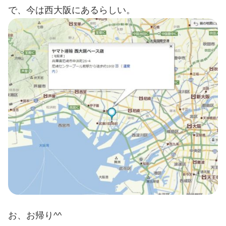
で、今は西大阪にあるらしい。
お、お帰り^^