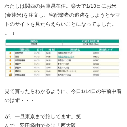
わたしは関西の兵庫県在住。楽天で1/13日にお米
(金芽米)を注文し、宅配業者の追跡をしようとヤマ
トのサイトを見たらえらいことになってました。
↓ ↓
見て貰ったらわかるように、今日1/14日の午前中着
のはず・・・
が、一旦東京まで旅してます。笑
んで、羽田経由で今は「西大阪」。