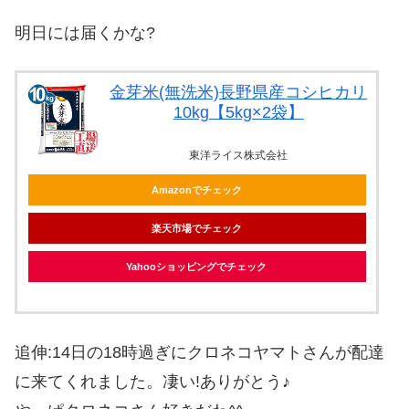
明日には届くかな?
金芽米(無洗米)長野県産コシヒカリ
10kg【5kg×2袋】
東洋ライス株式会社
Amazonでチェック
楽天市場でチェック
Yahooショッピングでチェック
追伸:14日の18時過ぎにクロネコヤマトさんが配達
に来てくれました。凄い!ありがとう♪