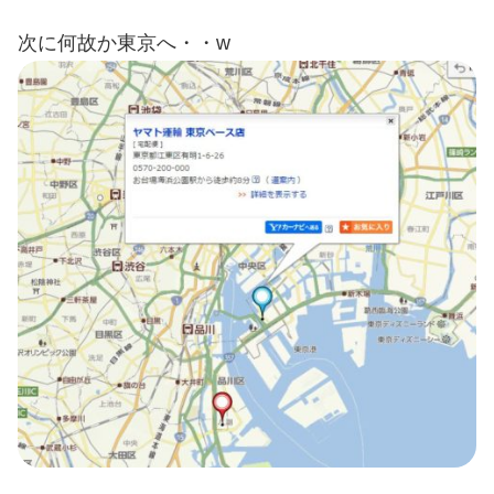
次に何故か東京へ・・w