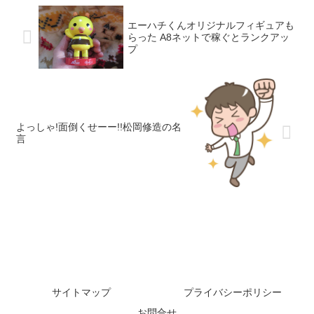
エーハチくんオリジナルフィギュアも
らった A8ネットで稼ぐとランクアッ
プ
よっしゃ!面倒くせーー!!松岡修造の名
言
サイトマップ
プライバシーポリシー
お問合せ