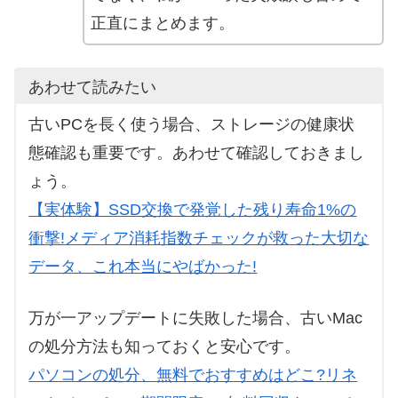
正直にまとめます。
あわせて読みたい
古いPCを長く使う場合、ストレージの健康状
態確認も重要です。あわせて確認しておきまし
ょう。
【実体験】SSD交換で発覚した残り寿命1%の
衝撃!メディア消耗指数チェックが救った大切な
データ、これ本当にやばかった!
万が一アップデートに失敗した場合、古いMac
の処分方法も知っておくと安心です。
パソコンの処分、無料でおすすめはどこ?リネ