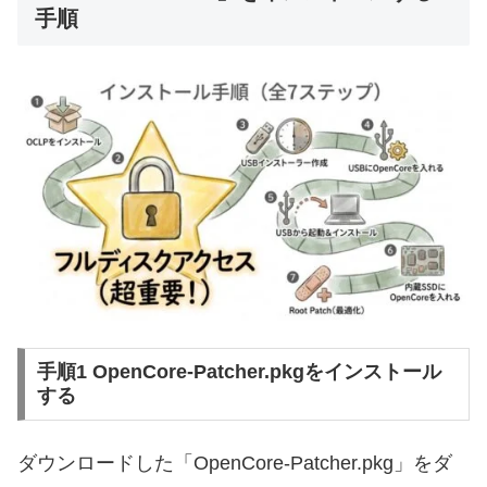
手順
手順1 OpenCore-Patcher.pkgをインストール
する
ダウンロードした「OpenCore-Patcher.pkg」をダ