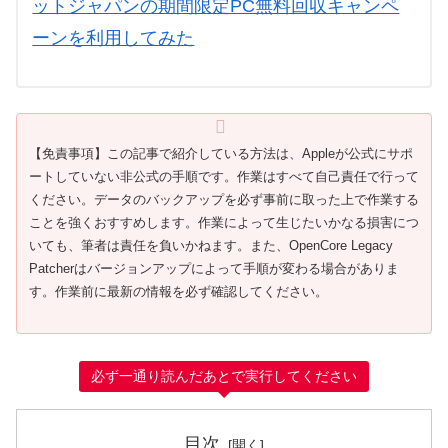
ットジャパンの期間限定PC無料回収キャンペ
ーンを利用してみた
【免責事項】この記事で紹介している方法は、Appleが公式にサポ
ートしていない非公式の手順です。作業はすべて自己責任で行って
ください。データのバックアップを必ず事前に取った上で作業する
ことを強くおすすめします。作業によって生じたいかなる損害につ
いても、筆者は責任を負いかねます。また、OpenCore Legacy
Patcherはバージョンアップによって手順が変わる場合がありま
す。作業前に最新の情報を必ず確認してください。
必ず一通り読んだあとで実行してください
目次