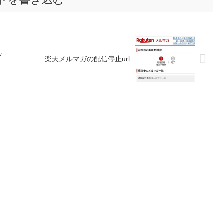
ッ
楽天メルマガの配信停止url