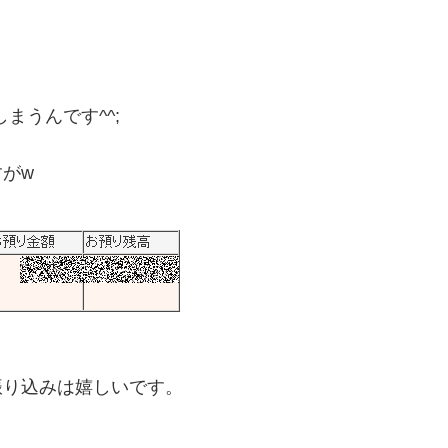
まうんです^^;
がw
振り込みは嬉しいです。