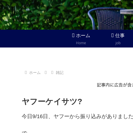
ホーム
仕事
Home
job
ホーム
雑記
ヤフーケイサツ?
今日9/16日、ヤフーから振り込みがありまし