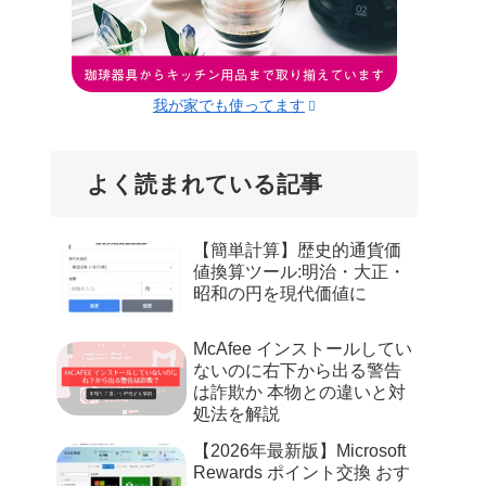
我が家でも使ってます
よく読まれている記事
【簡単計算】歴史的通貨価
値換算ツール:明治・大正・
昭和の円を現代価値に
McAfee インストールしてい
ないのに右下から出る警告
は詐欺か 本物との違いと対
処法を解説
【2026年最新版】Microsoft
Rewards ポイント交換 おす