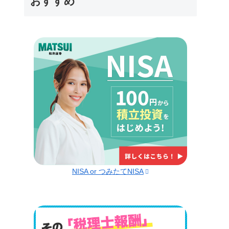
おすすめ
NISA or つみたてNISA