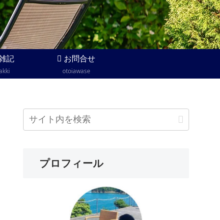
雑記
お問合せ
akki
otoiawase
プロフィール