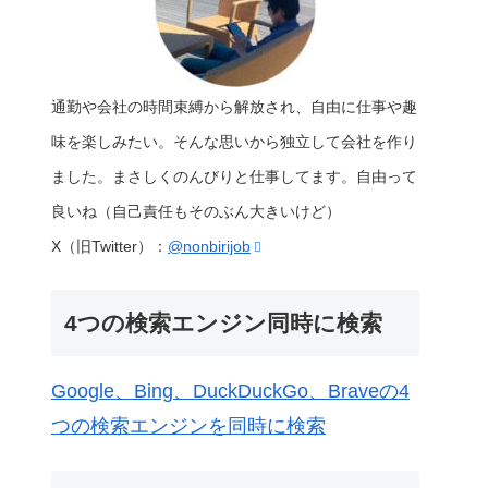
通勤や会社の時間束縛から解放され、自由に仕事や趣
味を楽しみたい。そんな思いから独立して会社を作り
ました。まさしくのんびりと仕事してます。自由って
良いね（自己責任もそのぶん大きいけど）
X（旧Twitter）：
@nonbirijob
4つの検索エンジン同時に検索
Google、Bing、DuckDuckGo、Braveの4
つの検索エンジンを同時に検索