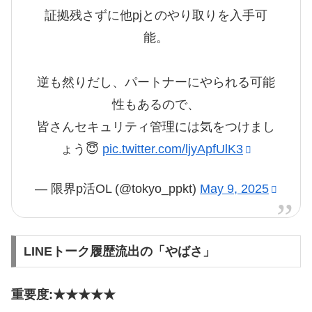
証拠残さずに他pjとのやり取りを入手可
能。
逆も然りだし、パートナーにやられる可能
性もあるので、
皆さんセキュリティ管理には気をつけまし
ょう😇
pic.twitter.com/ljyApfUlK3
— 限界p活OL (@tokyo_ppkt)
May 9, 2025
LINEトーク履歴流出の「やばさ」
重要度:★★★★★