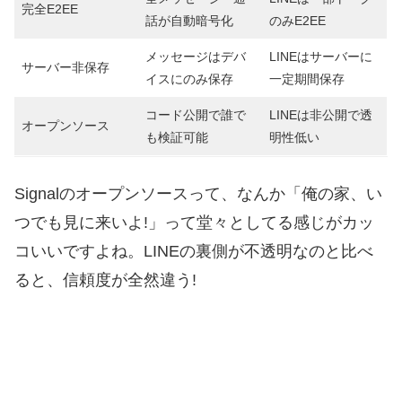
完全E2EE
話が自動暗号化
のみE2EE
メッセージはデバ
LINEはサーバーに
サーバー非保存
イスにのみ保存
一定期間保存
コード公開で誰で
LINEは非公開で透
オープンソース
も検証可能
明性低い
Signalのオープンソースって、なんか「俺の家、い
つでも見に来いよ!」って堂々としてる感じがカッ
コいいですよね。LINEの裏側が不透明なのと比べ
ると、信頼度が全然違う!