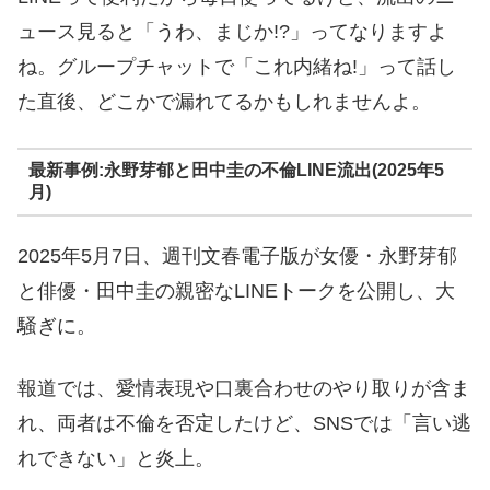
ュース見ると「うわ、まじか!?」ってなりますよ
ね。グループチャットで「これ内緒ね!」って話し
た直後、どこかで漏れてるかもしれませんよ。
最新事例:永野芽郁と田中圭の不倫LINE流出(2025年5
月)
2025年5月7日、週刊文春電子版が女優・永野芽郁
と俳優・田中圭の親密なLINEトークを公開し、大
騒ぎに。
報道では、愛情表現や口裏合わせのやり取りが含ま
れ、両者は不倫を否定したけど、SNSでは「言い逃
れできない」と炎上。