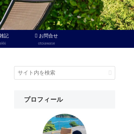
雑記
お問合せ
akki
otoiawase
プロフィール