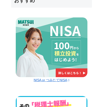
おすすめ
NISA or つみたてNISA