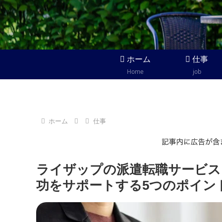
ホーム
仕事
Home
job
ホーム
仕事
ライザップの派遣転職サービス
功をサポートする5つのポイン