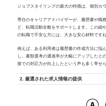
ジョブスタイリングの最大の特徴は、個別カ
専任のキャリアアドバイザーが、履歴書や職
ど、転職活動全般をサポートします。この細
の転職で不安な方には、大きな安心材料です
例えば、ある利用者は履歴書の作成方法に悩
し、書類選考の通過率が大幅にアップしたと
接での対応力が向上したという声も多く寄せ
2. 厳選された求人情報の提供