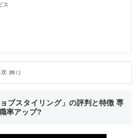
ビス
目次
ジョブスタイリング」の評判と特徴 専
職率アップ?