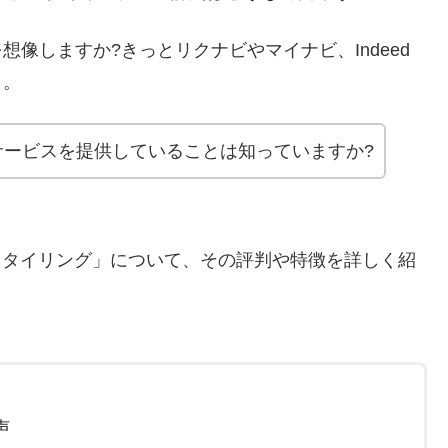
像しますか?きっとリクナビやマイナビ、Indeed
う。
職サービスを提供していることは知っていますか?
ブスタイリング」について、その評判や特徴を詳しく紹
声