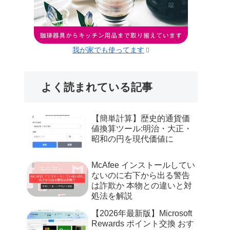
我が家でも使ってます
よく読まれている記事
【簡単計算】歴史的通貨価
値換算ツール:明治・大正・
昭和の円を現代価値に
McAfee インストールしてい
ないのに右下から出る警告
は詐欺か 本物との違いと対
処法を解説
【2026年最新版】Microsoft
Rewards ポイント交換 おす