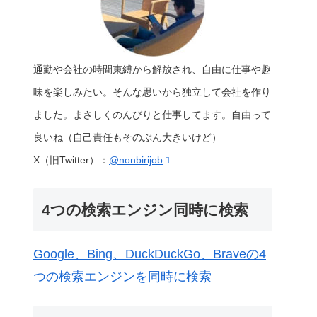
通勤や会社の時間束縛から解放され、自由に仕事や趣
味を楽しみたい。そんな思いから独立して会社を作り
ました。まさしくのんびりと仕事してます。自由って
良いね（自己責任もそのぶん大きいけど）
X（旧Twitter）：
@nonbirijob
4つの検索エンジン同時に検索
Google、Bing、DuckDuckGo、Braveの4
つの検索エンジンを同時に検索