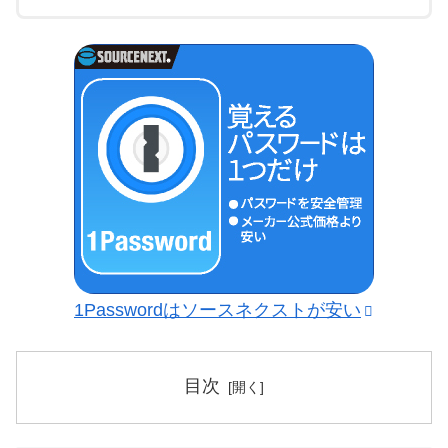
1Passwordはソースネクストが安い
目次