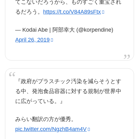
てこないだろうから、ものすごく重宝され
るだろう。
https://t.co/V84A89sFtx
— Kodai Abe | 阿部幸大 (@korpendine)
April 26, 2019
『政府がプラスチック汚染を減らそうとす
る中、発泡食品容器に対する規制が世界中
に広がっている。』
みらい翻訳の方が優秀。
pic.twitter.com/NgzhB4am4V