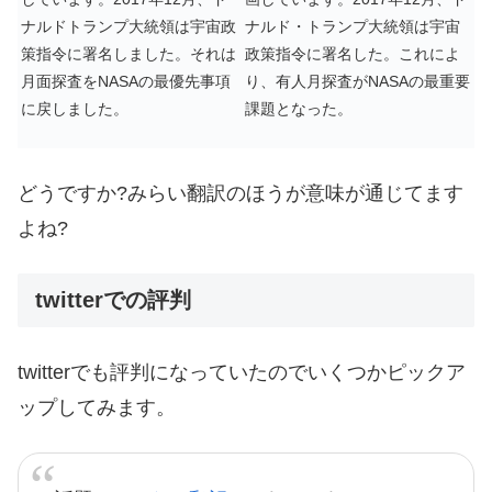
ナルドトランプ大統領は宇宙政
ナルド・トランプ大統領は宇宙
策指令に署名しました。それは
政策指令に署名した。これによ
月面探査をNASAの最優先事項
り、有人月探査がNASAの最重要
に戻しました。
課題となった。
どうですか?みらい翻訳のほうが意味が通じてます
よね?
twitterでの評判
twitterでも評判になっていたのでいくつかピックア
ップしてみます。