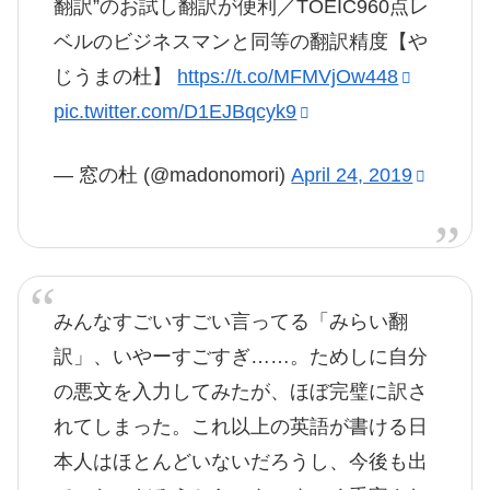
翻訳”のお試し翻訳が便利／TOEIC960点レ
ベルのビジネスマンと同等の翻訳精度【や
じうまの杜】
https://t.co/MFMVjOw448
pic.twitter.com/D1EJBqcyk9
— 窓の杜 (@madonomori)
April 24, 2019
みんなすごいすごい言ってる「みらい翻
訳」、いやーすごすぎ……。ためしに自分
の悪文を入力してみたが、ほぼ完璧に訳さ
れてしまった。これ以上の英語が書ける日
本人はほとんどいないだろうし、今後も出