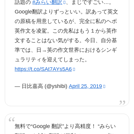
話題の
#みらい翻訳
、まじですごい…。
Google翻訳よりずっといい。訳あって英文
の原稿を用意しているが、完全に私のヘボ
英作文を凌駕。この先私はもう１から英作
文することはない気がする。今日、自分基
準では、日→英の作文世界におけるシンギ
ュラリティを迎えてしまった。
https://t.co/SAt7AYs5A6
— 日比嘉高 (@yshibi)
April 25, 2019
無料で“Google 翻訳”より高精度！ “みらい