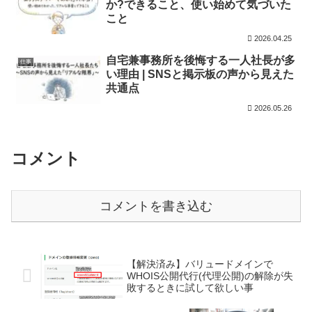
か?できること、使い始めて気づいた
こと
2026.04.25
自宅兼事務所を後悔する一人社長が多
仕事
い理由 | SNSと掲示板の声から見えた
共通点
2026.05.26
コメント
コメントを書き込む
【解決済み】バリュードメインで
WHOIS公開代行(代理公開)の解除が失
敗するときに試して欲しい事