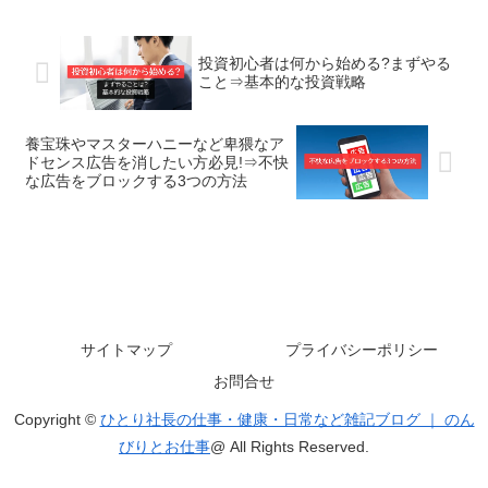
投資初心者は何から始める?まずやる
こと⇒基本的な投資戦略
養宝珠やマスターハニーなど卑猥なア
ドセンス広告を消したい方必見!⇒不快
な広告をブロックする3つの方法
サイトマップ
プライバシーポリシー
お問合せ
Copyright ©
ひとり社長の仕事・健康・日常など雑記ブログ ｜ のん
びりとお仕事
@ All Rights Reserved.