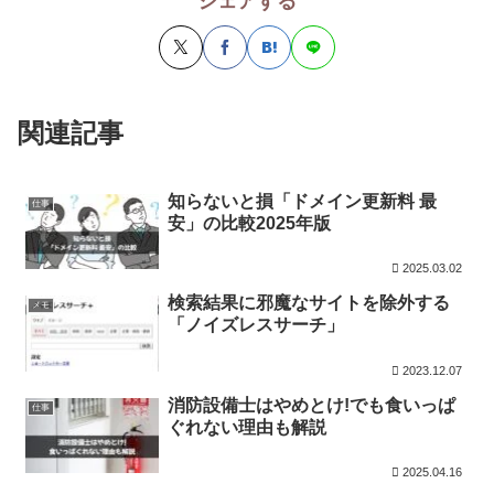
シェアする
関連記事
知らないと損「ドメイン更新料 最
仕事
安」の比較2025年版
2025.03.02
検索結果に邪魔なサイトを除外する
メモ
「ノイズレスサーチ」
2023.12.07
消防設備士はやめとけ!でも食いっぱ
仕事
ぐれない理由も解説
2025.04.16