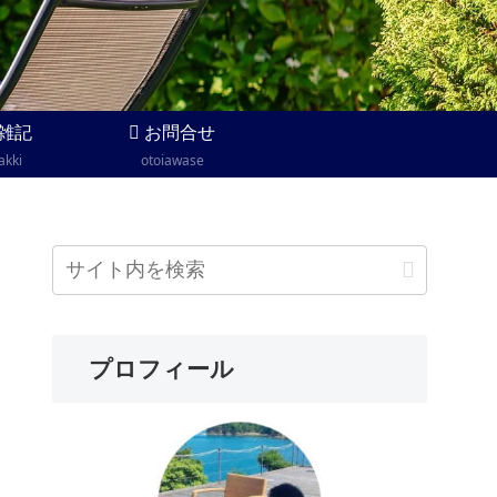
雑記
お問合せ
akki
otoiawase
プロフィール