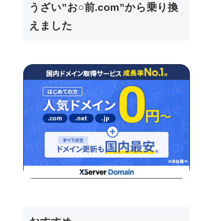
うざい”お○前.com”から乗り換
えました