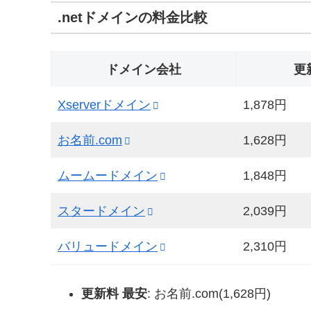
.netドメインの料金比較
ドメイン会社
更
Xserverドメイン
1,878円
お名前.com
1,628円
ムームードメイン
1,848円
スタードメイン
2,039円
バリュードメイン
2,310円
更新料 最安
: お名前.com(1,628円)