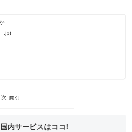
か
jp)
目次
国内サービスはココ!