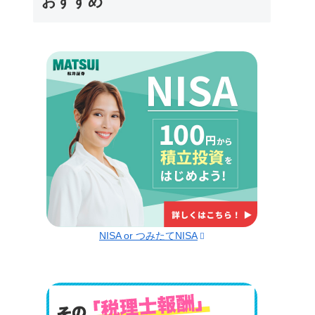
おすすめ
NISA or つみたてNISA