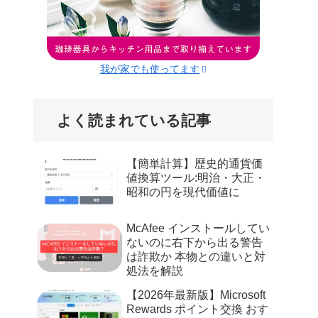
我が家でも使ってます
よく読まれている記事
【簡単計算】歴史的通貨価
値換算ツール:明治・大正・
昭和の円を現代価値に
McAfee インストールしてい
ないのに右下から出る警告
は詐欺か 本物との違いと対
処法を解説
【2026年最新版】Microsoft
Rewards ポイント交換 おす