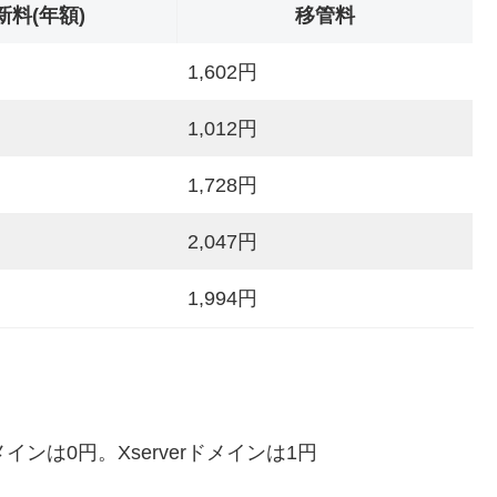
新料(年額)
移管料
1,602円
1,012円
1,728円
2,047円
1,994円
インは0円。Xserverドメインは1円