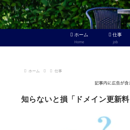
ホーム
仕事
Home
job
ホーム
仕事
知らないと損「ドメイン更新料 