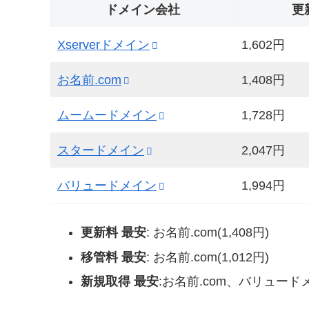
ドメイン会社
更
Xserverドメイン
1,602円
お名前.com
1,408円
ムームードメイン
1,728円
スタードメイン
2,047円
バリュードメイン
1,994円
更新料 最安
: お名前.com(1,408円)
移管料 最安
: お名前.com(1,012円)
新規取得 最安
:お名前.com、バリュードメ