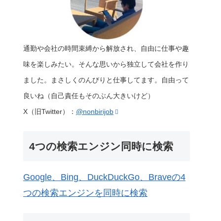
通勤や会社の時間束縛から解放され、自由に仕事や趣
味を楽しみたい。そんな思いから独立して会社を作り
ました。まさしくのんびりと仕事してます。自由って
良いね（自己責任もそのぶん大きいけど）
X（旧Twitter）：
@nonbirijob
4つの検索エンジン同時に検索
Google、Bing、DuckDuckGo、Braveの4
つの検索エンジンを同時に検索