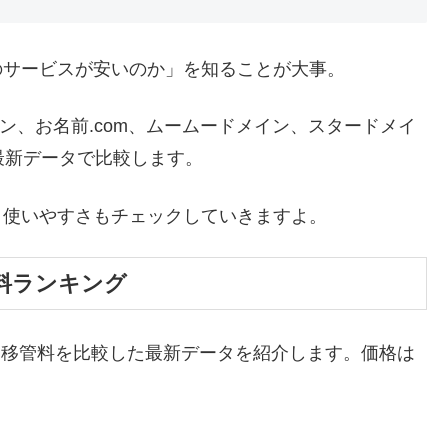
のサービスが安いのか」を知ることが大事。
メイン、お名前.com、ムームードメイン、スタードメイ
の最新データで比較します。
く使いやすさもチェックしていきますよ。
料ランキング
更新料と移管料を比較した最新データを紹介します。価格は