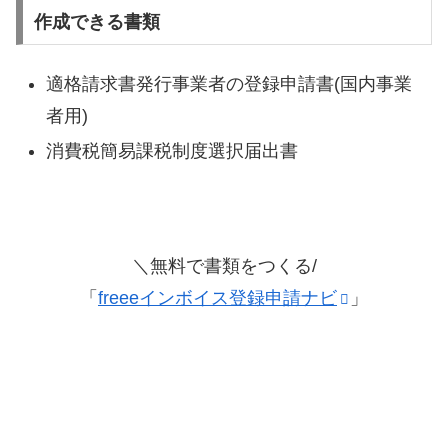
作成できる書類
適格請求書発行事業者の登録申請書(国内事業
者用)
消費税簡易課税制度選択届出書
＼無料で書類をつくる/
「
freeeインボイス登録申請ナビ
」