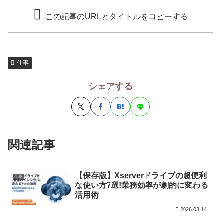
この記事のURLとタイトルをコピーする
仕事
シェアする
関連記事
【保存版】Xserverドライブの超便利
仕事
な使い方7選!業務効率が劇的に変わる
活用術
2026.03.14